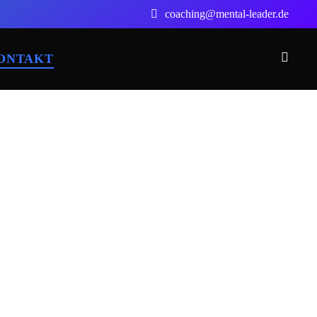
coaching@mental-leader.de
ONTAKT