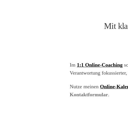
Mit kl
Im
1:1 Online-Coaching
sc
Verantwortung fokussierter,
Nutze meinen
Online-Kale
Kontaktformular
.