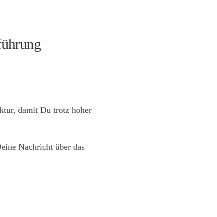
führung
ktur, damit Du trotz hoher
Deine Nachricht über das